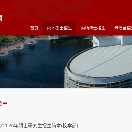
首页
内地硕士招生
内地博士招生
港澳台招
简章
学2026年硕士研究生招生简章(校本部)