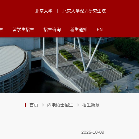
北京大学
|
北京大学深圳研究生院
生
留学生招生
招生咨询
新生通知
EN
首页
内地硕士招生
招生简章
2025-10-09