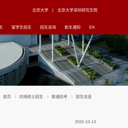
北京大学
|
北京大学深圳研究生院
生
留学生招生
招生咨询
新生通知
EN
首页
内地硕士招生
普通招考
招生信息
2025-10-13