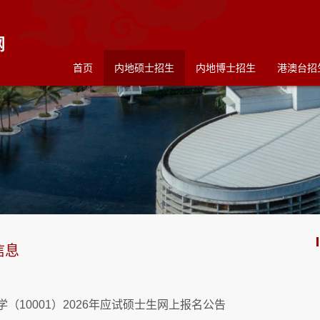
首页
内地硕士招生
内地博士招生
港澳台招
信息
学（10001）2026年应试硕士生网上报名公告